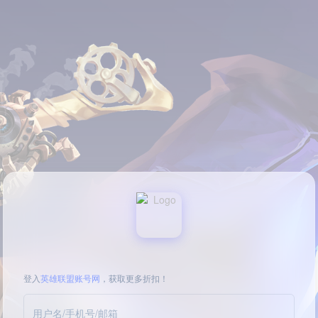
登入
英雄联盟账号网
，获取更多折扣！
用户名/手机号/邮箱