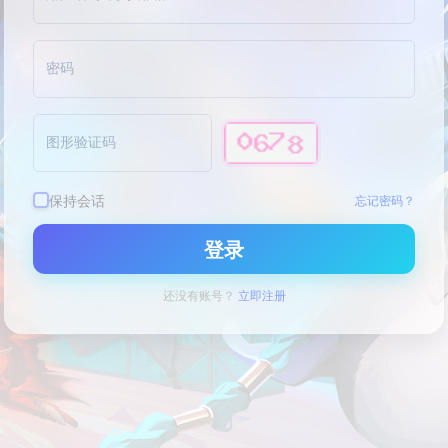
密码
图形验证码
保持会话
忘记密码？
登录
还没有账号？
立即注册